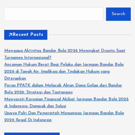
o
Search
s
t
Recent Posts
s
Mengapa Aktivitas Bandar Bola 2026 Meningkat Drastis Saat
Turnamen Internasional?
p
Ancaman Hukum Berat Bagi Pelaku dan Jaringan Bandar Bola
2026 di Tanah Air: Implikasi dan Tindakan Hukum yang
a
Diterapkan
Peran PPATK dalam Melacak Aliran Dana Gelap dari Bandar
g
Bola 2026: Strategi dan Tantangan
Menyoroti Kerugian Finansial Akibat Jaringan Bandar Bola 2026
i
di Indonesia: Dampak dan Solusi
Upaya Polri Dan Pemerintah Menumpas Jaringan Bandar Bola
n
2026 Ilegal Di Indonesia