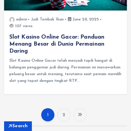
admin
Judi Tembak Ikan
June 28, 2025
107 views
Slot Kasino Online Gacor: Panduan
Menang Besar di Dunia Permainan
Daring
Slot Kasino Online Gacor telah menjadi topik hangat di
kalangan penggemar judi daring. Permainan ini menawarkan
peluang besar untuk menang, terutama saat pemain memilih
slot yang tepat dengan tingkat RTP…
1
2
P
Search