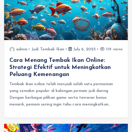
admin
Judi Tembak Ikan
July 6, 2025
119 views
Cara Menang Tembak Ikan Online:
Strategi Efektif untuk Meningkatkan
Peluang Kemenangan
Tembak ikan online telah menjadi salah satu permainan
yang semakin populer di kalangan pemain judi daring.
Dengan berbagai pilihan game serta tawaran bonus
menarik, pemain sering ingin tahu cara meningkatkan…