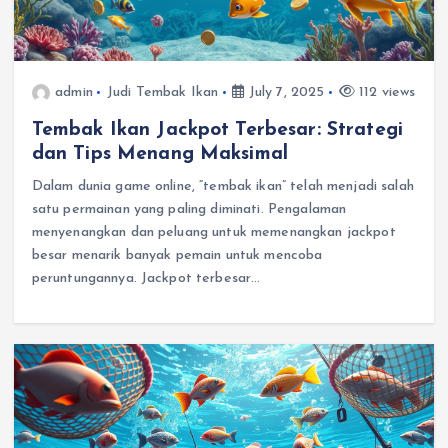
admin
Judi Tembak Ikan
July 7, 2025
112 views
Tembak Ikan Jackpot Terbesar: Strategi
dan Tips Menang Maksimal
Dalam dunia game online, “tembak ikan” telah menjadi salah
satu permainan yang paling diminati. Pengalaman
menyenangkan dan peluang untuk memenangkan jackpot
besar menarik banyak pemain untuk mencoba
peruntungannya. Jackpot terbesar…