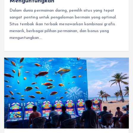
Menguntungkan
Dalam dunia permainan daring, pemilih situs yang tepat
sangat penting untuk pengalaman bermain yang optimal.
Situs tembak ikan terbaik menawarkan kombinasi grafis
menarik, berbagai pilihan permainan, dan bonus yang
menguntungkan…