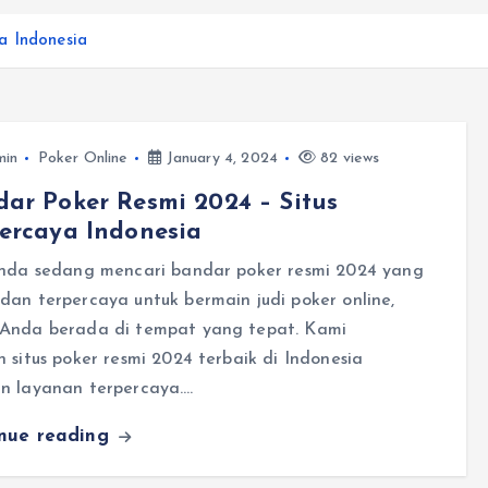
a Indonesia
min
Poker Online
January 4, 2024
82 views
ar Poker Resmi 2024 – Situs
ercaya Indonesia
Anda sedang mencari bandar poker resmi 2024 yang
an terpercaya untuk bermain judi poker online,
Anda berada di tempat yang tepat. Kami
 situs poker resmi 2024 terbaik di Indonesia
n layanan terpercaya.…
inue reading