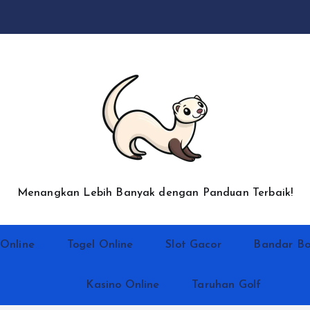
Menangkan Lebih Banyak dengan Panduan Terbaik!
 Online
Togel Online
Slot Gacor
Bandar Bo
Kasino Online
Taruhan Golf