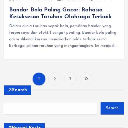
Bandar Bola Paling Gacor: Rahasia
Kesuksesan Taruhan Olahraga Terbaik
Dalam dunia taruhan sepak bola, pemilihan bandar yang
terpercaya dan efektif sangat penting. Bandar bola paling
gacor dikenal karena menawarkan odds terbaik serta
berbagai pilihan taruhan yang menguntungkan. Ini menjadi…
1
2
3
P
Search
o
Search
s
t
Recent Posts