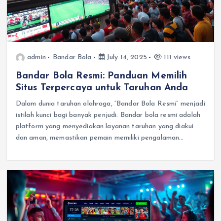
admin
Bandar Bola
July 14, 2025
111 views
Bandar Bola Resmi: Panduan Memilih
Situs Terpercaya untuk Taruhan Anda
Dalam dunia taruhan olahraga, “Bandar Bola Resmi” menjadi
istilah kunci bagi banyak penjudi. Bandar bola resmi adalah
platform yang menyediakan layanan taruhan yang diakui
dan aman, memastikan pemain memiliki pengalaman…