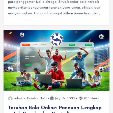
para penggemar judi olahraga. Situs bandar bola terbaik
memberikan pengalaman taruhan yang aman, efisien, dan
menyenangkan. Dengan berbagai pilihan permainan dan…
admin
Bandar Bola
July 16, 2025
105 views
Taruhan Bola Online: Panduan Lengkap