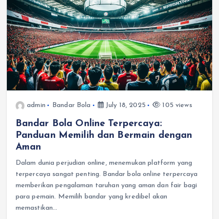
admin
Bandar Bola
July 18, 2025
105 views
Bandar Bola Online Terpercaya:
Panduan Memilih dan Bermain dengan
Aman
Dalam dunia perjudian online, menemukan platform yang
terpercaya sangat penting. Bandar bola online terpercaya
memberikan pengalaman taruhan yang aman dan fair bagi
para pemain. Memilih bandar yang kredibel akan
memastikan…