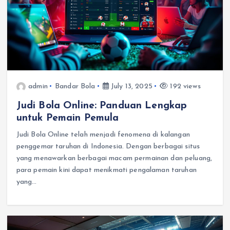
admin
Bandar Bola
July 13, 2025
192 views
Judi Bola Online: Panduan Lengkap
untuk Pemain Pemula
Judi Bola Online telah menjadi fenomena di kalangan
penggemar taruhan di Indonesia. Dengan berbagai situs
yang menawarkan berbagai macam permainan dan peluang,
para pemain kini dapat menikmati pengalaman taruhan
yang…