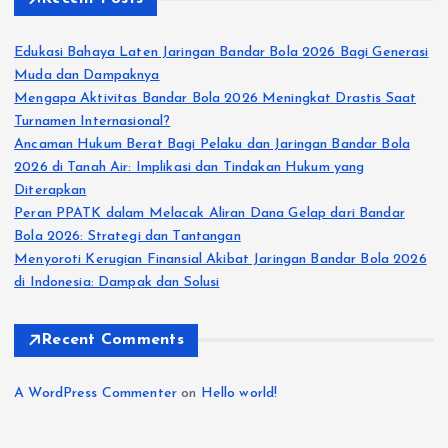
s
Edukasi Bahaya Laten Jaringan Bandar Bola 2026 Bagi Generasi
Muda dan Dampaknya
p
Mengapa Aktivitas Bandar Bola 2026 Meningkat Drastis Saat
Turnamen Internasional?
a
Ancaman Hukum Berat Bagi Pelaku dan Jaringan Bandar Bola
2026 di Tanah Air: Implikasi dan Tindakan Hukum yang
g
Diterapkan
Peran PPATK dalam Melacak Aliran Dana Gelap dari Bandar
i
Bola 2026: Strategi dan Tantangan
Menyoroti Kerugian Finansial Akibat Jaringan Bandar Bola 2026
n
di Indonesia: Dampak dan Solusi
a
Recent Comments
t
A WordPress Commenter
on
Hello world!
i