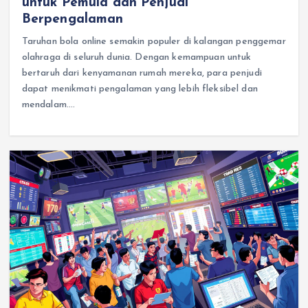
untuk Pemula dan Penjudi
Berpengalaman
Taruhan bola online semakin populer di kalangan penggemar
olahraga di seluruh dunia. Dengan kemampuan untuk
bertaruh dari kenyamanan rumah mereka, para penjudi
dapat menikmati pengalaman yang lebih fleksibel dan
mendalam.…