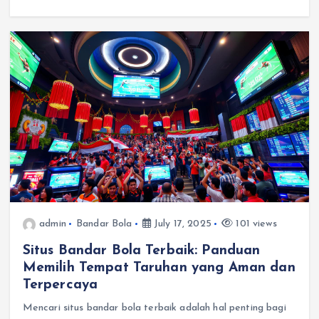
admin
Bandar Bola
July 17, 2025
101 views
Situs Bandar Bola Terbaik: Panduan
Memilih Tempat Taruhan yang Aman dan
Terpercaya
Mencari situs bandar bola terbaik adalah hal penting bagi