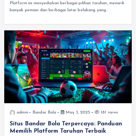
Platform ini menyediakan berbagai pilihan taruhan, menarik
banyak pemain dari berbagai latar belakang yang…
admin
Bandar Bola
May 3, 2025
181 views
Situs Bandar Bola Terpercaya: Panduan
Memilih Platform Taruhan Terbaik