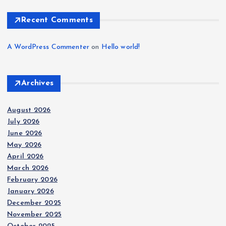
Recent Comments
A WordPress Commenter
on
Hello world!
Archives
August 2026
July 2026
June 2026
May 2026
April 2026
March 2026
February 2026
January 2026
December 2025
November 2025