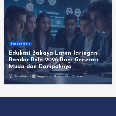
Bandar Bola
Edukasi Bahaya Laten Jaringan
Bandar Bola 2026 Bagi Generasi
Muda dan Dampaknya
By
admin
August 7, 2026
12 views