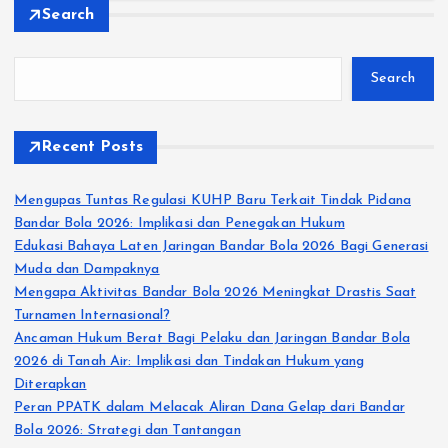
Search
Search
Recent Posts
Mengupas Tuntas Regulasi KUHP Baru Terkait Tindak Pidana
Bandar Bola 2026: Implikasi dan Penegakan Hukum
Edukasi Bahaya Laten Jaringan Bandar Bola 2026 Bagi Generasi
Muda dan Dampaknya
Mengapa Aktivitas Bandar Bola 2026 Meningkat Drastis Saat
Turnamen Internasional?
Ancaman Hukum Berat Bagi Pelaku dan Jaringan Bandar Bola
2026 di Tanah Air: Implikasi dan Tindakan Hukum yang
Diterapkan
Peran PPATK dalam Melacak Aliran Dana Gelap dari Bandar
Bola 2026: Strategi dan Tantangan