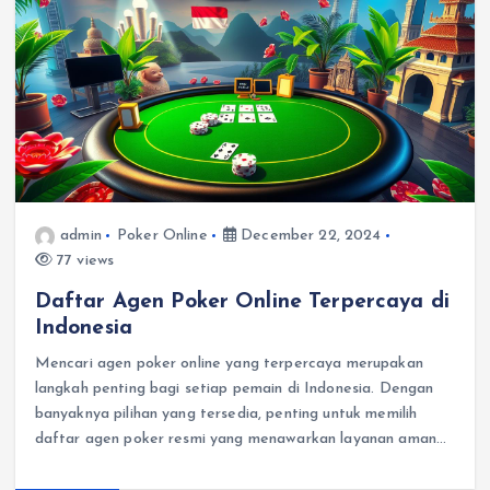
admin
Poker Online
December 22, 2024
77 views
Daftar Agen Poker Online Terpercaya di
Indonesia
Mencari agen poker online yang terpercaya merupakan
langkah penting bagi setiap pemain di Indonesia. Dengan
banyaknya pilihan yang tersedia, penting untuk memilih
daftar agen poker resmi yang menawarkan layanan aman…