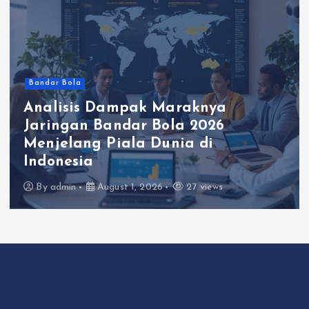
Bandar Bola
Analisis Dampak Maraknya
Jaringan Bandar Bola 2026
Menjelang Piala Dunia di
Indonesia
By
admin
August 1, 2026
27 views