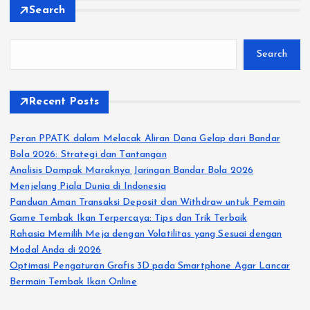
Search
Search
Recent Posts
Peran PPATK dalam Melacak Aliran Dana Gelap dari Bandar
Bola 2026: Strategi dan Tantangan
Analisis Dampak Maraknya Jaringan Bandar Bola 2026
Menjelang Piala Dunia di Indonesia
Panduan Aman Transaksi Deposit dan Withdraw untuk Pemain
Game Tembak Ikan Terpercaya: Tips dan Trik Terbaik
Rahasia Memilih Meja dengan Volatilitas yang Sesuai dengan
Modal Anda di 2026
Optimasi Pengaturan Grafis 3D pada Smartphone Agar Lancar
Bermain Tembak Ikan Online