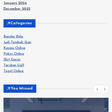
January 2024
December 2023
Categories
Bandar Bola
Judi Tembak Ikan
Kasino Online
Poker Online
Slot Gacor
Taruhan Golf
Togel Online
You Missed