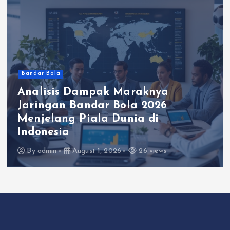
Bandar Bola
Analisis Dampak Maraknya
Jaringan Bandar Bola 2026
Menjelang Piala Dunia di
Indonesia
By
admin
August 1, 2026
26 views